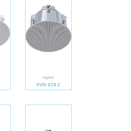
התקנה
E
EVID-EC8.2