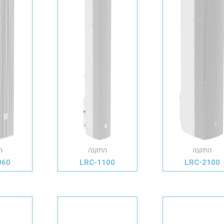
התקנה
התקנה
ה
060
LRC-1100
LRC-2100