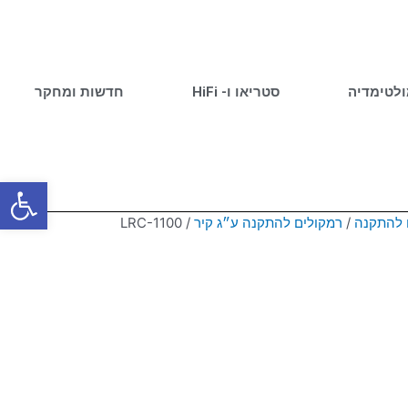
ולטימדיה
סטריאו ו- HiFi
חדשות ומחקר
פתח סרגל
 להתקנה
/
רמקולים להתקנה ע״ג קיר
/ LRC-1100