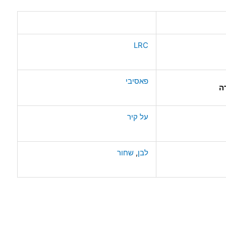
LRC
פאסיבי
ה
על קיר
לבן
,
שחור