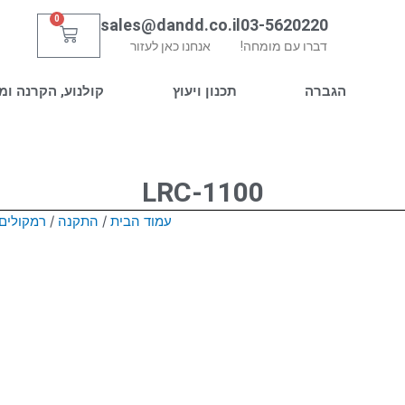
0
sales@dandd.co.il
03-5620220
עגלת
דברו עם מומחה!
אנחנו כאן לעזור
קניות
הגברה
תכנון ויעוץ
קולנוע, הקרנה ומ
LRC-1100
עמוד הבית
/
התקנה
/
רמקולים