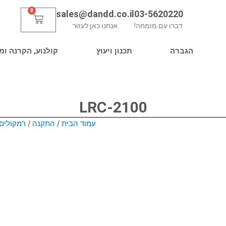
0
sales@dandd.co.il
03-5620220
עגלת
דברו עם מומחה!
אנחנו כאן לעזור
קניות
הגברה
תכנון ויעוץ
קולנוע, הקרנה ומ
LRC-2100
עמוד הבית
/
התקנה
/
רמקולים