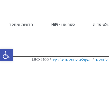
ולטימדיה
סטריאו ו- HiFi
חדשות ומחקר
פתח סרגל
 להתקנה
/
רמקולים להתקנה ע״ג קיר
/ LRC-2100