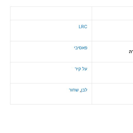
LRC
פאסיבי
ה
על קיר
לבן
,
שחור