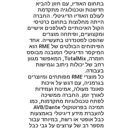
בתחום האודיו, עם חזון להביא
חדשנות וטכנולוגיה מתקדמת
לעולם האודיו הדיגיטלי. החברה
הייתה מחלוצות בתחום כרטיסי
הקול האיכותיים לאולפנים אישיים
ומקצועיים, ופיתחה מוצרים
שהפכו לסטנדרט בתעשייה. אחד
הפיתוחים הבולטים של RME הוא
המיקסר הדיגיטלי המובנה מבוסס
חומרה, TotalMix, המאפשר מגוון
רחב של יכולות ניתוב וגמישות
בעבודה.
כל מוצרי RME מפותחים ומיוצרים
בגרמניה, עם דגש על איכות
סאונד מעולה, אמינות ועמידות
לאורך זמן. החברה ממשיכה
לפתח טכנולוגיות מתקדמות, כמו
תמיכה בפרוטוקולי AVB/Dante
להעברת מידע דיגיטלי באמצעות
כבל אופטי או רשת, במיוחד עבור
מספר רב של ערוצים על גבי כבל