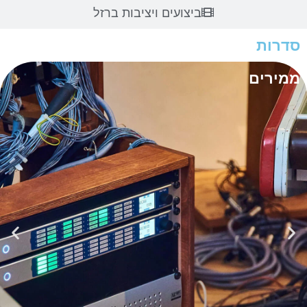
ביצועים ויציבות ברזל
סדרות
ממירים