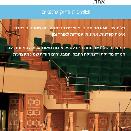
אחד.
איכות ודיוק גרמניים
כל מוצרי RME מפותחים ומיוצרים בגרמניה, מה שמבטיח בקרת
איכות קפדנית, אמינות ועמידות לאורך זמן.
המוצרים של RME מתוכננים לספק איכות סאונד גבוהה במיוחד, עם
המרה מדויקת ודינמיקה רחבה, המבטיחים חוויית שמע מקצועית