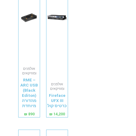
אולפנים
ומוזיקאים
RME –
אולפנים
ARC USB
ומוזיקאים
(Black
Editon)
Fireface
UFX III
מהדורה
כרטיס קול
מיוחדת
₪
890
₪
14,200