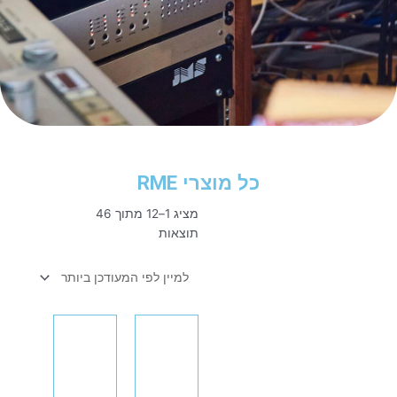
כל מוצרי RME
ממוין
מציג 1–12 מתוך 46
לפי
תוצאות
הפריט
העדכני
ביותר