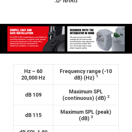
מאושרים.
60 Hz –
Frequency range (-10
1
20,000 Hz
dB) (Hz)
Maximum SPL
109 dB
2
(continuous) (dB)
Maximum SPL (peak)
115 dB
3
(dB)