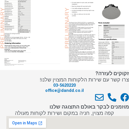
זקוקים לעזרה?
צרו קשר עם שירות הלקוחות המצוין שלנו!
03-5620220
office@dandd.co.il
E
P
F
n
h
a
מוזמנים לבקר באולם התצוגה שלנו
v
o
c
קפה מצוין, חניה במקום ושירות לקוחות מעולה
e
n
e