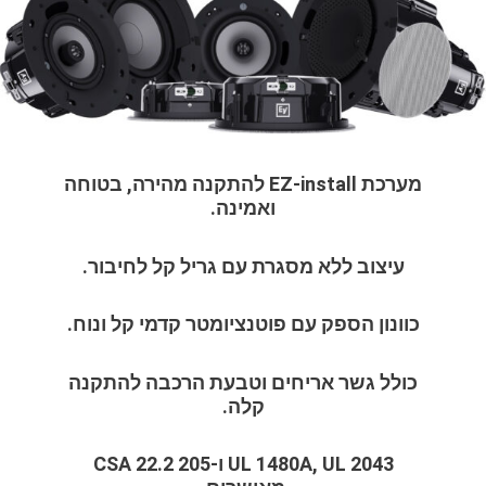
מערכת EZ-install להתקנה מהירה, בטוחה
ואמינה.
עיצוב ללא מסגרת עם גריל קל לחיבור.
כוונון הספק עם פוטנציומטר קדמי קל ונוח.
כולל גשר אריחים וטבעת הרכבה להתקנה
קלה.
UL 1480A, UL 2043 ו-CSA 22.2 205