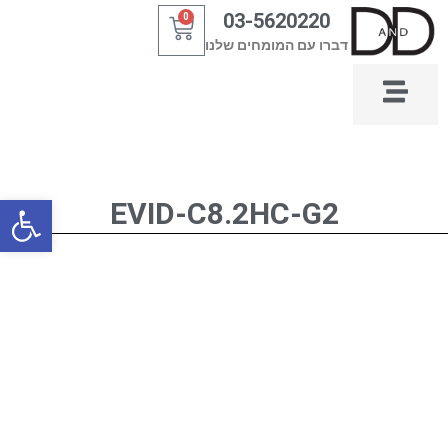
ילוג
03-5620220
0
עגלת
תוכן
דברו עם המומחים שלנו
קניות
פתח סרגל
EVID-C8.2HC-G2