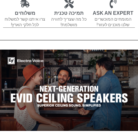
ASK AN EXPERT
תמיכה טכנית
משלוחים
המומחים המוכשרים
כל מה שצריך לחוויה
צרו איתנו קשר למשלוח
שלנו מוכנים לעזור!
מושלמת!
לכל חלקי הארץ!