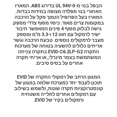
הבפל בנוי מ-UL 94V-0 בדירוג ABS. המארז
האחורי בנוי מפלדה מצופה במידות כבדות.
המארז בעל הפרופיל הנמוך מקל על הרכבה
במקומות צרים מאוד. כיסוי מסוף צדדי מספק
גישה לבלוק מסוף 4 פינים המאפשר חיבור
ישיר לרמקול עם חוט 12 ו-3.3 מ"מ ומספק
מעבר לרמקולים נוספים. טבעת הרכבה וגשר
אריחים כלולים להשעיה בטוחה של מערכות
התקרה EVID-C6.2LP-G2 בתקרה צניחה
המשתמשת בצמר מינרלי, או אריחי תקרה
אחרים על בסיס סיבים.
המגוון הרחב של רמקולי התקרה של EVID
תוכנן לעבוד יחד כמערכת שלמה במגוון של
קונסטרוקציות תקרה שונות, ולשמש בשילוב
עם רמקולים אחרים לתלייה משטחית
ורמקולים בקיר של EVID.