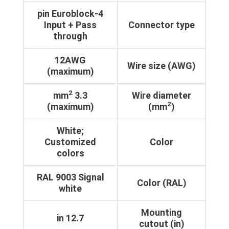
4-pin Euroblock
Input + Pass
Connector type
through
12AWG
Wire size (AWG)
(maximum)
2
3.3 mm
Wire diameter
2
(maximum)
(mm
)
White;
Customized
Color
colors
RAL 9003 Signal
Color (RAL)
white
Mounting
12.7 in
cutout (in)