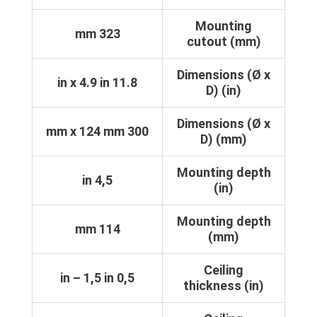
Mounting
323 mm
cutout (mm)
Dimensions (Ø x
11.8 in x 4.9 in
D) (in)
Dimensions (Ø x
300 mm x 124 mm
D) (mm)
Mounting depth
4,5 in
(in)
Mounting depth
114 mm
(mm)
Ceiling
0,5 in – 1,5 in
thickness (in)