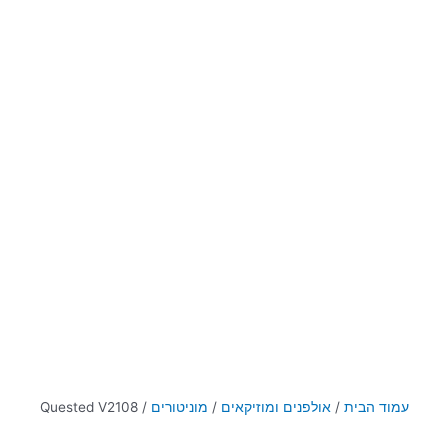
עמוד הבית
/
אולפנים ומוזיקאים
/
מוניטורים
/ Quested V2108