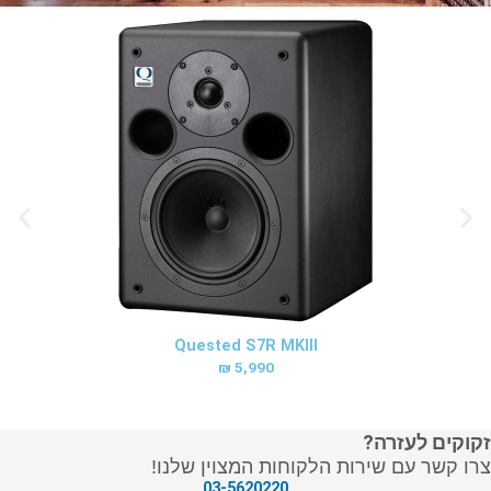
Quested S7R MKIII
₪
5,990
זקוקים לעזרה?
צרו קשר עם שירות הלקוחות המצוין שלנו!
03-5620220