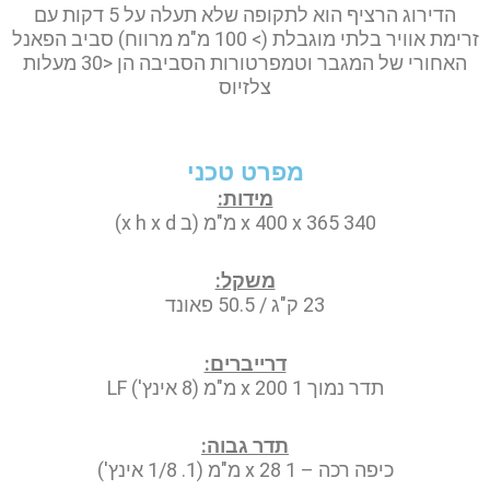
הדירוג הרציף הוא לתקופה שלא תעלה על 5 דקות עם
זרימת אוויר בלתי מוגבלת (> 100 מ"מ מרווח) סביב הפאנל
האחורי של המגבר וטמפרטורות הסביבה הן <30 מעלות
צלזיוס
מפרט טכני
מידות:
340 x 400 x 365 מ"מ (ב x h x d)
משקל:
23 ק"ג / 50.5 פאונד
דרייברים:
תדר נמוך 1 x 200 מ"מ (8 אינץ') LF
תדר גבוה:
כיפה רכה – 1 x 28 מ"מ (1. 1/8 אינץ')