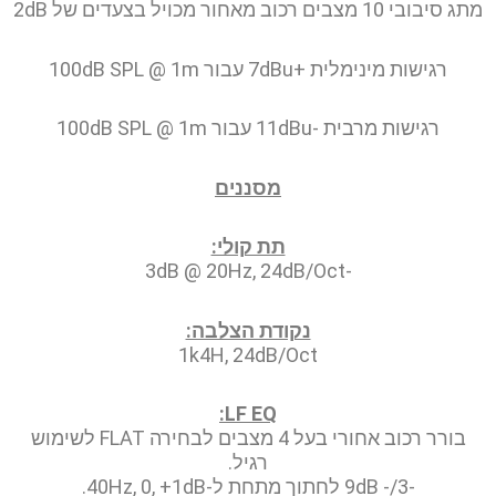
מתג סיבובי 10 מצבים רכוב מאחור מכויל בצעדים של 2dB
רגישות מינימלית +7dBu עבור 100dB SPL @ 1m
רגישות מרבית -11dBu עבור 100dB SPL @ 1m
מסננים
תת קולי:
-3dB @ 20Hz, 24dB/Oct
נקודת הצלבה:
1k4H, 24dB/Oct
LF EQ:
בורר רכוב אחורי בעל 4 מצבים לבחירה FLAT לשימוש
רגיל.
-3/- 9dB לחתוך מתחת ל-40Hz, 0, +1dB.