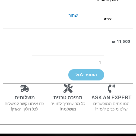
שחור
צבע
₪
11,500
כמות
של
Quested
הוספה לסל
V2108
ASK AN EXPERT
תמיכה טכנית
משלוחים
המומחים המוכשרים
כל מה שצריך לחוויה
צרו איתנו קשר למשלוח
שלנו מוכנים לעזור!
מושלמת!
לכל חלקי הארץ!