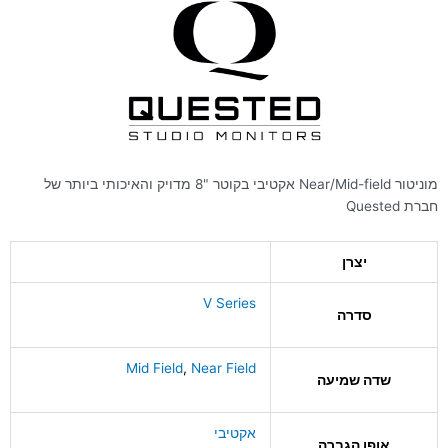
מוניטור Near/Mid-field אקטיבי בקוטר "8 מדויק והאיכותי ביותר של
חברת Quested
יצרן
V Series
סדרה
Mid Field
,
Near Field
שדה שמיעה
אקטיבי
אופן הגברה