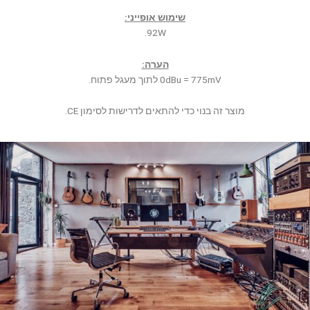
שימוש אופייני:
92W.
הערה:
0dBu = 775mV לתוך מעגל פתוח.
מוצר זה בנוי כדי להתאים לדרישות לסימון CE.