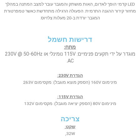
LED קדמי הופך לאדום, האות מושתק והמגבר עובר למצב המתנה במהלך
מחזור קירור ההגנה התרמית. הפעולה הרגילה מתחדשת כאשר טמפרטורת
המגבר יורדת ב-20 מעלות צלזיוס.
דרישות חשמל
מתח:
מוגדר על ידי תקעים פנימיים: 115V נומינלי או 230V @ 50-60Hz
AC.
הגדרת 230V:
מינימום 160V (הספק מוצא מוגבל): מקסימום 263V
הגדרת 115V:
מינימום 80V (הספק יציאה מוגבל): מקסימום 132V
צריכה
שקט:
32W,