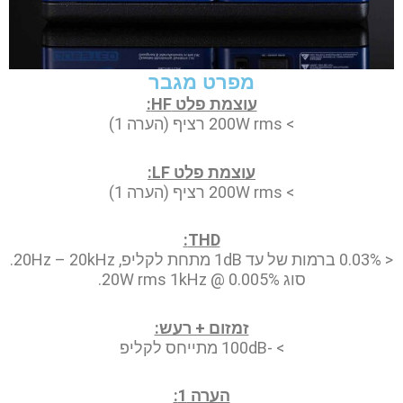
מפרט מגבר
עוצמת פלט HF:
> 200W rms רציף (הערה 1)
עוצמת פלט LF:
> 200W rms רציף (הערה 1)
THD:
< 0.03% ברמות של עד 1dB מתחת לקליפ, 20Hz – 20kHz.
סוג 0.005% @ 20W rms 1kHz.
זמזום + רעש:
> -100dB מתייחס לקליפ
הערה 1: