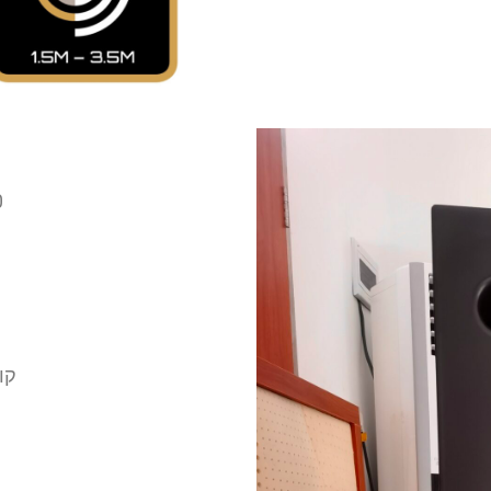
590
קונוס 