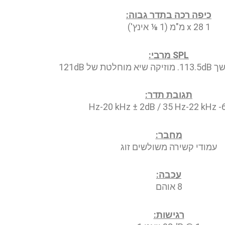
כיפה רכה בתדר גבוה:
1 x 28 מ"מ (1 ⅛ אינץ')
SPL מרבי:
 של 121dB
תגובת תדר:
מחבר:
עמודי קשירה משולשים זוג
עכבה:
8 אוהם
רגישות: