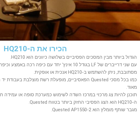
הכירו את ה-HQ210
הגדול ביותר מבין המסכים הפסיביים בשלושה כיוונים הוא HQ210.
עם שני דרייברים של LF בגודל 10 אינץ' יחד עם כיפה 
מסתובבת, ניתן להשתמש ב-HQ210 אנכית או אופקית.
כמו בכל מסכי Quested הפאסיביים, מופעלת רשת מוצלבת בעב
מאוד.
תוכנן להיות צג מרכזי במרכז השדה לשימוש כמערכת סופה או עמידה חו
ה-HQ210 הוא הצג הפסיבי החזק ביותר בטווח Quested.
מגבר שותף מומלץ הוא Quested AP1550-2.