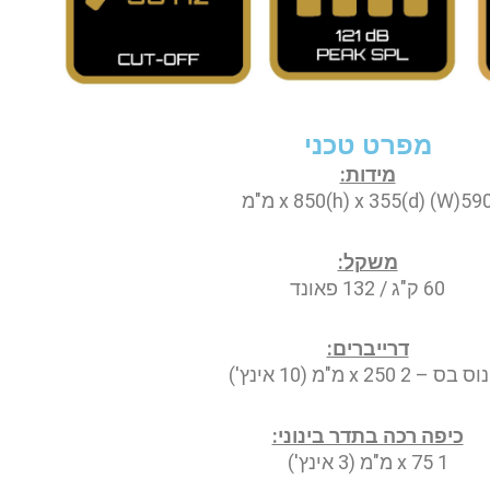
מפרט טכני
מידות:
(W) x 850(h) x 355(d) מ"מ
משקל:
60 ק"ג / 132 פאונד
דרייברים:
בס – 2 x 250 מ"מ (10 אינץ')
כיפה רכה בתדר בינוני:
1 x 75 מ"מ (3 אינץ')