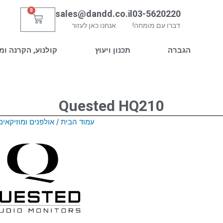
0
sales@dandd.co.il
03-5620220
עגלת
דברו עם מומחה!
אנחנו כאן לעזור
קניות
הגברה
תכנון ויעוץ
קולנוע, הקרנה ומ
Quested HQ210
עמוד הבית
/
אולפנים ומוזיקאים