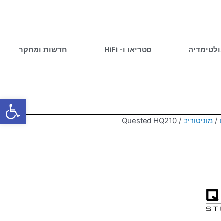
ולטימדיה
סטריאו ו- HiFi
חדשות ומחקר
פתח סרגל
/
מוניטורים
/ Quested HQ210