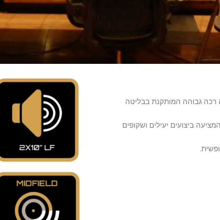
רכה באמצע וכיפה רכה גבוהה המותקנת בבליטה
ודת יד המציעה ביצועים יעילים ושקופים
פשית.