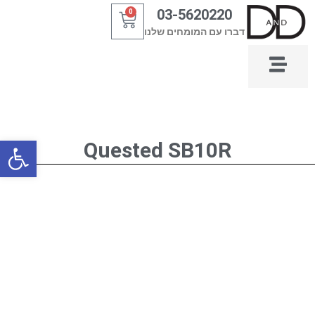
ילוג
03-5620220
0
עגלת
תוכן
דברו עם המומחים שלנו
קניות
פתח סרגל
Quested SB10R