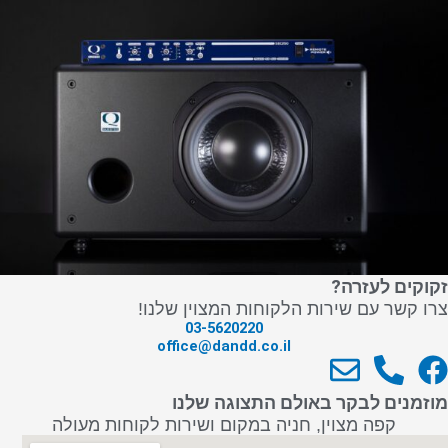
זקוקים לעזרה?
צרו קשר עם שירות הלקוחות המצוין שלנו!
03-5620220
office@dandd.co.il
E
P
F
n
h
a
מוזמנים לבקר באולם התצוגה שלנו
v
o
c
קפה מצוין, חניה במקום ושירות לקוחות מעולה