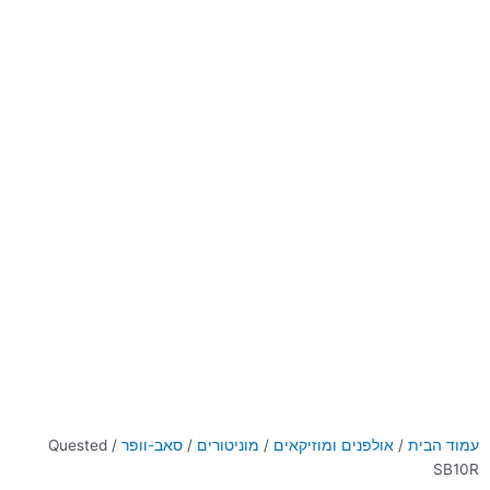
עמוד הבית
/
אולפנים ומוזיקאים
/
מוניטורים
/
סאב-וופר
/ Quested
SB10R