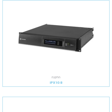
התקנה
IPX10:8