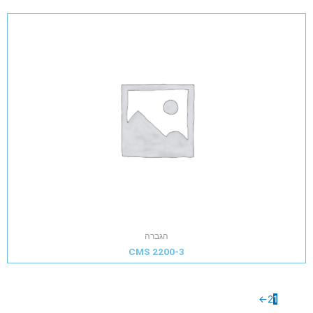
הגברה
CMS 2200-3
←
2
1