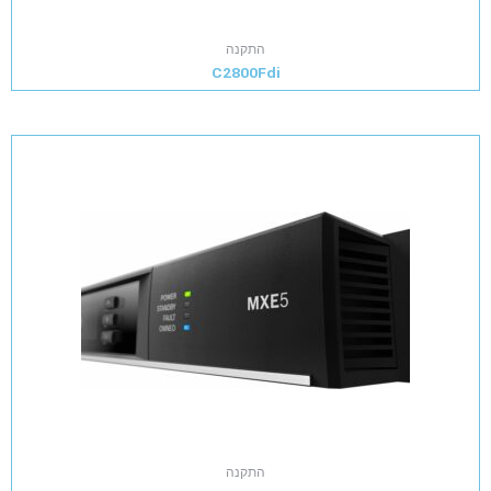
התקנה
C2800Fdi
התקנה