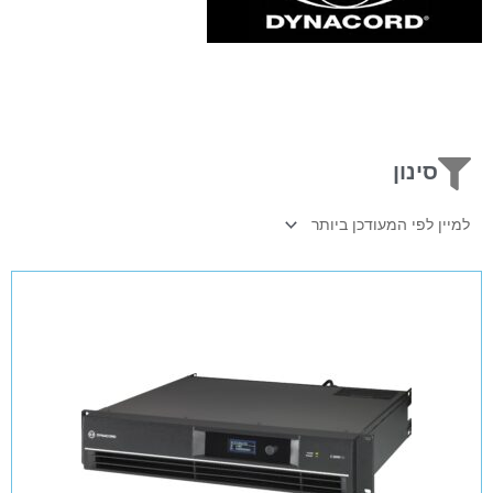
סינון