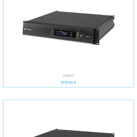
התקנה
IPX20:4