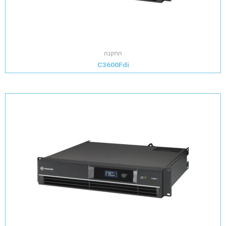
התקנה
C3600Fdi