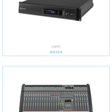
התקנה
IPX10:4