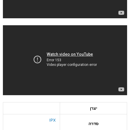
יצרן
IPX
סדרה