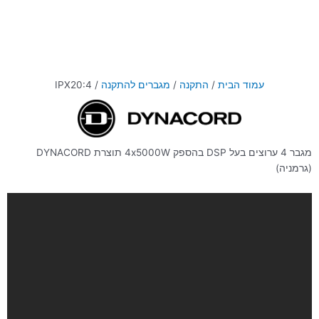
עמוד הבית
/
התקנה
/
מגברים להתקנה
/ IPX20:4
מגבר 4 ערוצים בעל DSP בהספק 4x5000W תוצרת DYNACORD
(גרמניה)