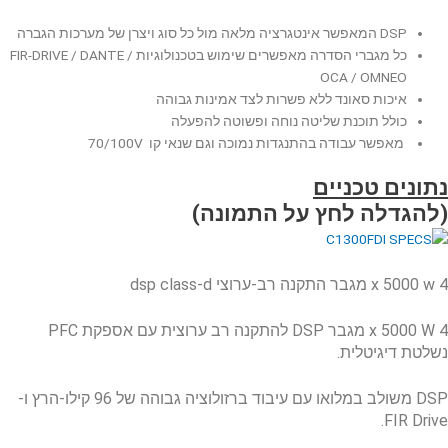
DSP המאפשר אינטגרציה מלאה מול כל סוג ויצרן של מערכות הגברה
כל מגברי הסדרה מאפשרים שימוש בטכנולוגיות FIR-DRIVE / DANTE /
OCA / OMNEO
איכות סאונד ללא פשרות לצד אמינות גבוהה
כולל תוכנת שליטה נוחה ופשוטה להפעלה
מאפשר עבודה בהתנגדות נמוכה וגם שנאי קו 70/100V
נתונים טכניים
(להגדלה לחץ על התמונה)
4 x 5000 w מגבר התקנה רב-ערוצי dsp class-d
4 x 5000 W מגבר DSP להתקנה רב ערוצית עם אספקת PFC
נשלטת דיגיטלית.
DSP משולב במלואו עם עיבוד ברזולוציה גבוהה של 96 קילו-הרץ ו-
FIR Drive.