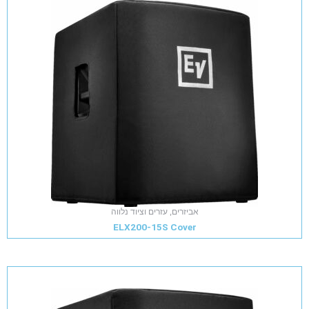
אביזרים, עזרים וציוד נלווה
ELX200-15S Cover