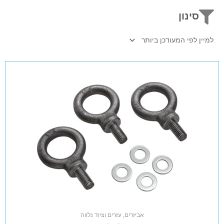
סינון
אביזרים, עזרים וציוד נלווה