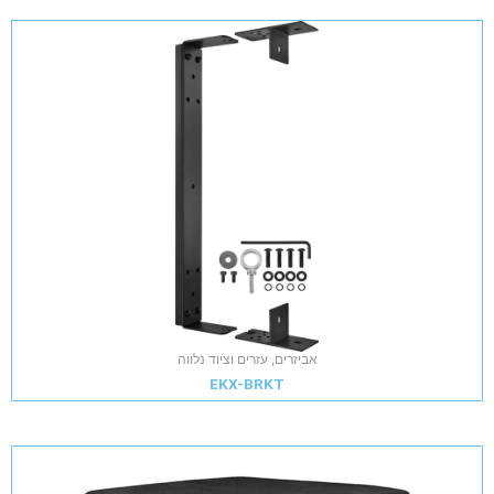
אביזרים, עזרים וציוד נלווה
EKX-BRKT