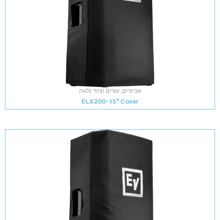
אביזרים, עזרים וציוד נלווה
ELX200-15" Cover