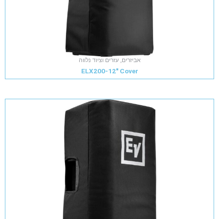
אביזרים, עזרים וציוד נלווה
ELX200-12" Cover