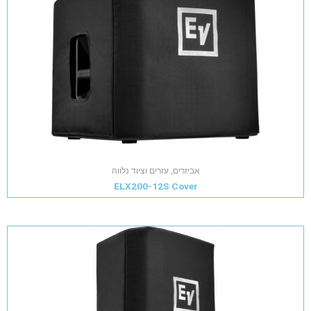
אביזרים, עזרים וציוד נלווה
ELX200-12S Cover