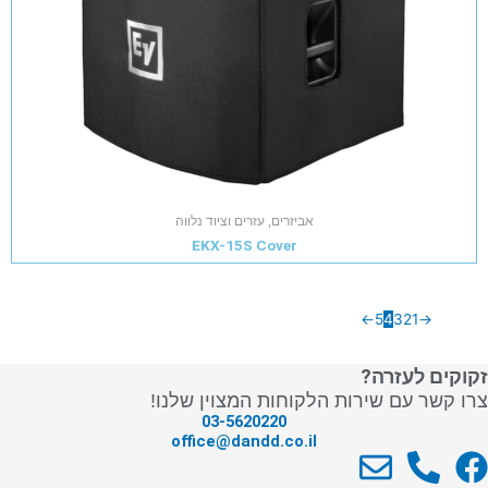
אביזרים, עזרים וציוד נלווה
EKX-15S Cover
←
5
4
3
2
1
→
זקוקים לעזרה?
צרו קשר עם שירות הלקוחות המצוין שלנו!
03-5620220
office@dandd.co.il
E
P
F