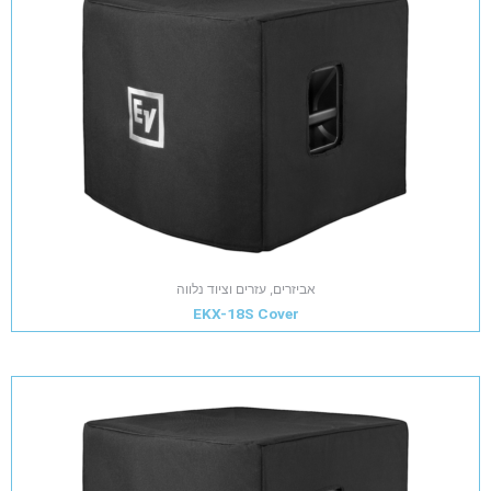
אביזרים, עזרים וציוד נלווה
EKX-18S Cover