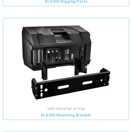
ELX200 Rigging Parts
אביזרים, עזרים וציוד נלווה
ELX200 Mounting Bracket