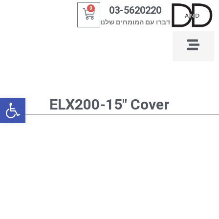
ילוג
03-5620220
0
עגלת
תוכן
דברו עם המומחים שלנו
קניות
פתח סרגל
ELX200-15" Cover