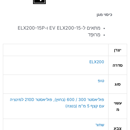
כיסוי מגן
מתאים ל-EV ELX200-15 ו-ELX200-15P
מְרוּפָד
יצרן
ELX200
סדרה
טופ
סוג
פוליאסטר 300 / 600 (בחוץ), פוליאסטר 210D למינציה
עשוי
עם קצף 5 מ"מ (בטנה)
מ
שחור
צבע