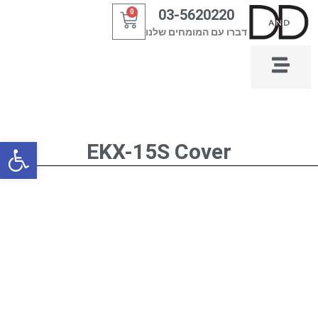
ילוג
03-5620220
0
עגלת
תוכן
דברו עם המומחים שלנו
קניות
פתח סרגל
EKX-15S Cover