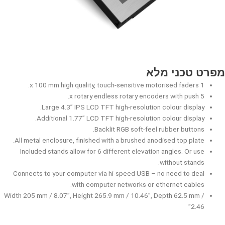
מפרט טכני מלא
1 x 100 mm high quality, touch-sensitive motorised faders.
5 x rotary endless rotary encoders with push.
Large 4.3” IPS LCD TFT high-resolution colour display.
Additional 1.77” LCD TFT high-resolution colour display.
Backlit RGB soft-feel rubber buttons.
All metal enclosure, finished with a brushed anodised top plate.
Included stands allow for 6 different elevation angles. Or use
without stands.
Connects to your computer via hi-speed USB – no need to deal
with computer networks or ethernet cables.
Width 205 mm / 8.07”, Height 265.9 mm / 10.46”, Depth 62.5 mm /
2.46”