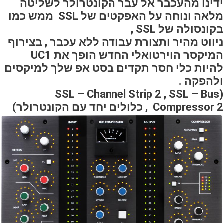
ידינו מהעכבר אל עבר הקונטרולר לשליטה
מלאה ונוחה על האפקטים של SSL ממש כמו
בקונסולה של SSL ,
ניווט מהיר ותצורת עבודה ללא עכבר , בצירוף
המיקסר הוירטואלי החדש הופך את UC1
להיות כלי חסר תקדים בסט אפ שלך למיקסים
ולהפקה .
(SSL – Channel Strip 2 , SSL – Bus
Compressor 2 , כלולים יחד עם הקונטרולר)