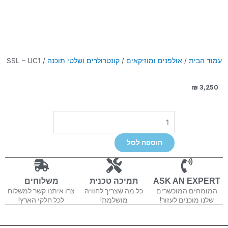
עמוד הבית
/
אולפנים ומוזיקאים
/
קונטרולרים ושלטי תוכנה
/ SSL – UC1
₪
3,250
כמות
של
SSL
הוספה לסל
-
UC1
ASK AN EXPERT
תמיכה טכנית
משלוחים
המומחים המוכשרים
כל מה שצריך לחוויה
צרו איתנו קשר למשלוח
שלנו מוכנים לעזור!
מושלמת!
לכל חלקי הארץ!