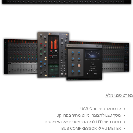
מפרט טכני מלא:
קונטרולר בחיבור USB-C
מסך LED לתצוגה וניווט מהיר בפרויקט
נורות חיווי LED לכל הפרמטרים של האפקטים
VU METER ל- BUS COMPRESSOR