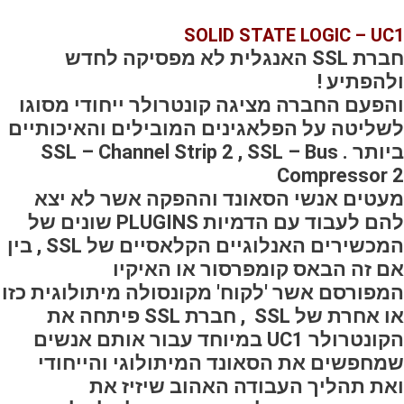
SOLID STATE LOGIC – UC1
חברת SSL האנגלית לא מפסיקה לחדש
ולהפתיע !
והפעם החברה מציגה קונטרולר ייחודי מסוגו
לשליטה על הפלאגינים המובילים והאיכותיים
ביותר . SSL – Channel Strip 2 , SSL – Bus
Compressor 2
מעטים אנשי הסאונד וההפקה אשר לא יצא
להם לעבוד עם הדמיות PLUGINS שונים של
המכשירים האנלוגיים הקלאסיים של SSL , בין
אם זה הבאס קומפרסור או האיקיו
המפורסם אשר 'לקוח' מקונסולה מיתולוגית כזו
או אחרת של SSL , חברת SSL פיתחה את
הקונטרולר UC1 במיוחד עבור אותם אנשים
שמחפשים את הסאונד המיתולוגי והייחודי
ואת תהליך העבודה האהוב שיזיז את