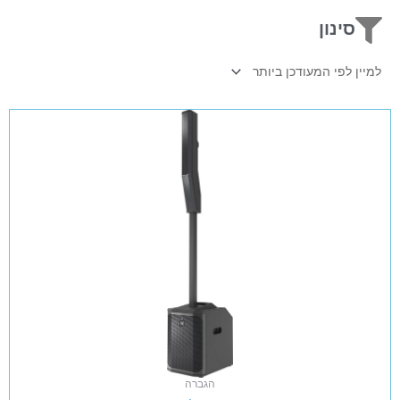
סינון
הגברה