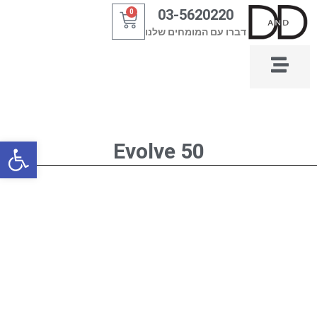
ילוג
03-5620220
0
עגלת
תוכן
דברו עם המומחים שלנו
קניות
פתח סרגל
Evolve 50