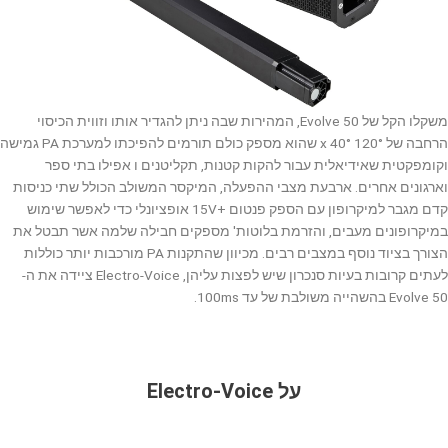
משקלו הקל של Evolve 50, המהירות שבה ניתן להגדיר אותו וזווית הכיסוי
הרחבה של 120° x 40° שהוא מספק כולם תורמים להפיכתו למערכת PA גמישה
וקומפקטית שאידיאלית עבור להקות קטנות, תקליטנים ו אפילו בתי ספר
וארגונים אחרים. ארבעת מצבי ההפעלה, המיקסר המשולב הכולל שתי כניסות
קדם מגבר למיקרופון עם הספק פנטום +15V אופציונלי כדי לאפשר שימוש
במיקרופונים מעבים, והזרמת בלוטות' מספקים חבילה שלמה אשר תבטל את
הצורך בציוד נוסף במצבים רבים. מכיוון שהתקנות PA מורכבות יותר כוללות
לעתים קרובות בעיות סנכרון שיש לפצות עליהן, Electro-Voice ציידה את ה-
Evolve 50 בהשהייה משולבת של עד 100ms.
על Electro-Voice