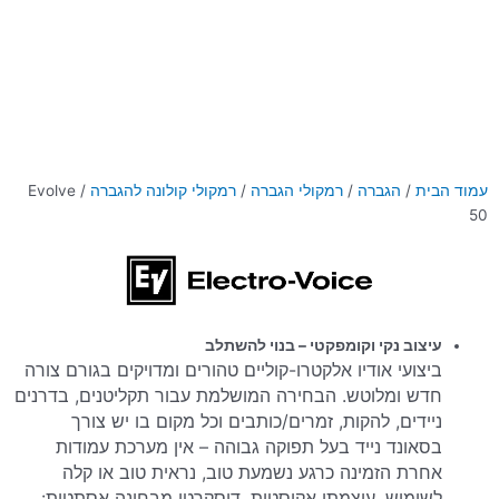
עמוד הבית
/
הגברה
/
רמקולי הגברה
/
רמקולי קולונה להגברה
/ Evolve
50
עיצוב נקי וקומפקטי – בנוי להשתלב
ביצועי אודיו אלקטרו-קוליים טהורים ומדויקים בגורם צורה
חדש ומלוטש. הבחירה המושלמת עבור תקליטנים, בדרנים
ניידים, להקות, זמרים/כותבים וכל מקום בו יש צורך
בסאונד נייד בעל תפוקה גבוהה – אין מערכת עמודות
אחרת הזמינה כרגע נשמעת טוב, נראית טוב או קלה
לשימוש. עוצמתי אקוסטית, דיסקרטי מבחינה אסתטית: