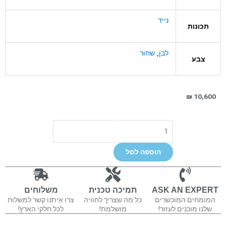
נייד
תכונות
לבן
,
שחור
צבע
₪
10,600
כמות
של
Evolve
הוספה לסל
50
ASK AN EXPERT
תמיכה טכנית
משלוחים
המומחים המוכשרים
כל מה שצריך לחוויה
צרו איתנו קשר למשלוח
שלנו מוכנים לעזור!
מושלמת!
לכל חלקי הארץ!