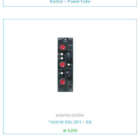
Radial – PowerTube
אולפנים ומוזיקאים
SSL 551 – EQ פרמטרי
₪
5,250