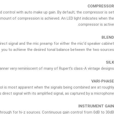
COMPRESSOR
d control with auto make up gain. By default, the compressor is set
d amount of compression is achieved. An LED light indicates when the
compressor is active.
BLEND
irect signal and the mic preamp for either the mic’d speaker cabinet
ws you to achieve the desired tonal balance between the two sources.
SILK
anner very reminiscent of many of Rupert’s class-A vintage designs.
VARI-PHASE
ol is most apparent when the signals being combined are at roughly
 direct signal with its amplified signal, as captured by a microphone.
INSTRUMENT GAIN
through for hi-z sources. Continuous gain control from 0dB to 30dB.