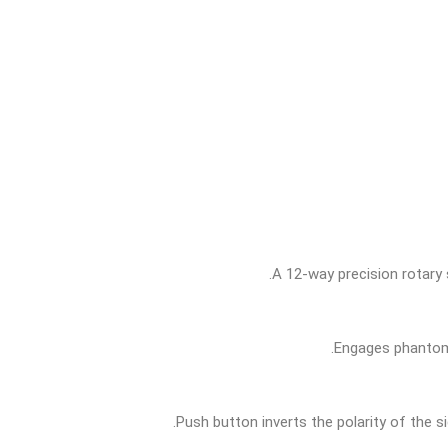
A 12-way precision rotary 
Engages phantom 
Push button inverts the polarity of the s