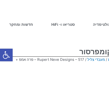
ולטימדיה
סטריאו ו- HiFi
חדשות ומחקר
פתח סרגל
/
מעבדי צליל
/ Rupert Neve Designs – 517 – פרה אמפ +