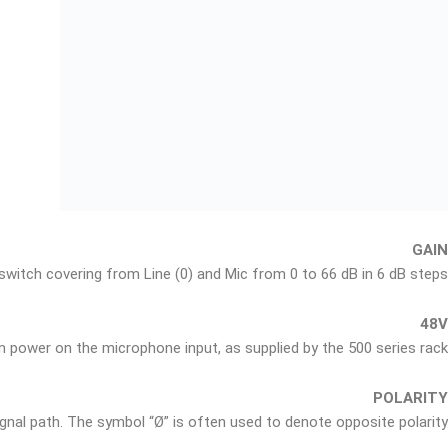
GAIN
switch covering from Line (0) and Mic from 0 to 66 dB in 6 dB steps.
48V
power on the microphone input, as supplied by the 500 series rack.
POLARITY
ignal path. The symbol “Ø” is often used to denote opposite polarity.