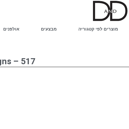
ילוג
תוכן
מוצרים לפי קטגוריה
מבצעים
אולפנים
ve Designs – 517