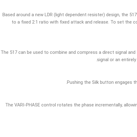
Based around a new LDR (light dependent resister) design, the 517
to a fixed 2:1 ratio with fixed attack and release. To set the
The 517 can be used to combine and compress a direct signal and an 
signal or an entire
Pushing the Silk button engages th
The VARI-PHASE control rotates the phase incrementally, allowin