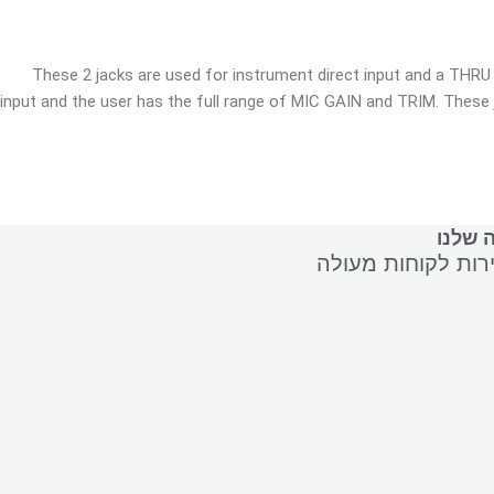
These 2 jacks are used for instrument direct input and a THRU ou
input and the user has the full range of MIC GAIN and TRIM. These 
 שלנו
ירות לקוחות מעולה