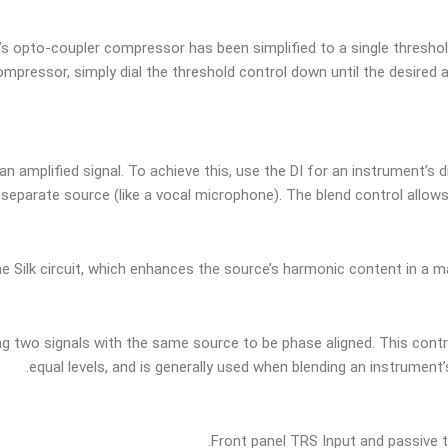
’s opto-coupler compressor has been simplified to a single threshol
 compressor, simply dial the threshold control down until the desire
amplified signal. To achieve this, use the DI for an instrument’s d
ly separate source (like a vocal microphone). The blend control allo
e Silk circuit, which enhances the source’s harmonic content in a m
g two signals with the same source to be phase aligned. This contr
equal levels, and is generally used when blending an instrument’s
Front panel TRS Input and passive 