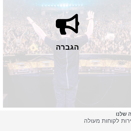
רמקולי קולונה. לחברתנו אולם תצוגה גדול לשרותכם עם למעלה
מ-20 דגמים של רמקולים לשמיעה, ציוד משלים להגברה, ציוד
הקלטת MADI לקונסולות דיגיטאליות, מיקרופונים ומגברים
חכמים/רב ערוציים עם או בלי DSP.
ראה עוד
הגברה
 שלנו
ירות לקוחות מעולה