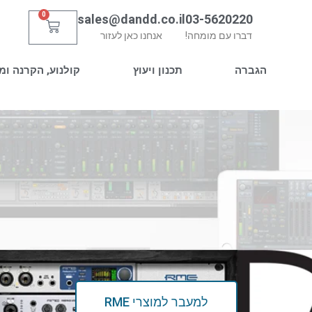
0
sales@dandd.co.il
03-5620220
עגלת
דברו עם מומחה!
אנחנו כאן לעזור
קניות
הגברה
תכנון ויעוץ
קולנוע, הקרנה ומ
למעבר למוצרי RME