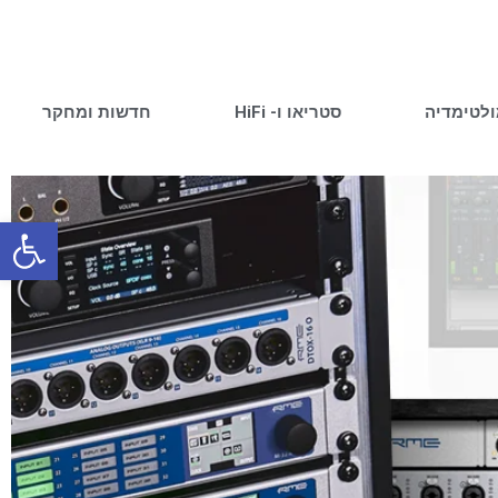
ולטימדיה
סטריאו ו- HiFi
חדשות ומחקר
פתח סרגל