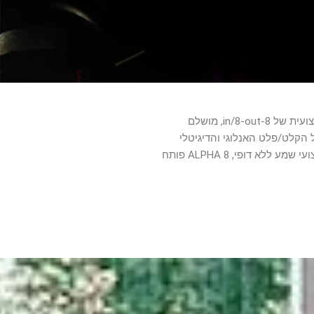
בהתבסס על טווח ה-Alpha Link עטור השבחים, ALPHA 8 הוא ממיר אנלוגי לדיגיטלי, דיגיטלי לאנלוגי בדרגה מקצועית של 8-in/8-out, מושלם
S/. לחלופין, אתה יכול להגדיר את ALPHA 8 לתת מענה לכל הקלט/פלט האנלוגי והדיגיטלי
בו-זמנית באמצעות USB, מה שמעניק לך ממשק שמע 18-in/18-out. כולל המרה מובילה בכיתה, ניתוב גמיש וביצועי שמע ללא דופי, ALPHA 8 פותח