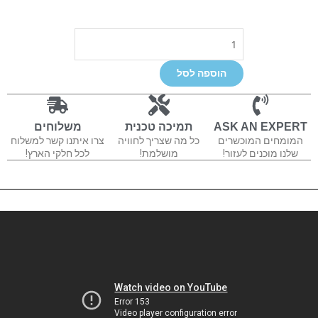
כמות
של
ZLX-
הוספה לסל
8-
G2
ASK AN EXPERT
תמיכה טכנית
משלוחים
המומחים המוכשרים
כל מה שצריך לחוויה
צרו איתנו קשר למשלוח
שלנו מוכנים לעזור!
מושלמת!
לכל חלקי הארץ!