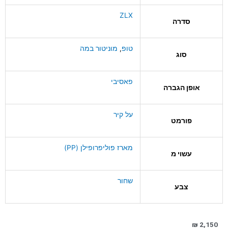
ZLX
סדרה
טופ
,
מוניטור במה
סוג
פאסיבי
אופן הגברה
על קיר
פורמט
מארז פוליפרופילן (PP)
עשוי מ
שחור
צבע
₪
2,150