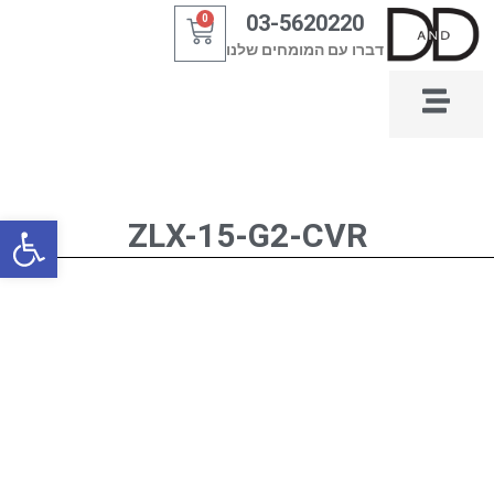
ילוג
03-5620220
0
עגלת
תוכן
דברו עם המומחים שלנו
קניות
פתח סרגל
ZLX-15-G2-CVR