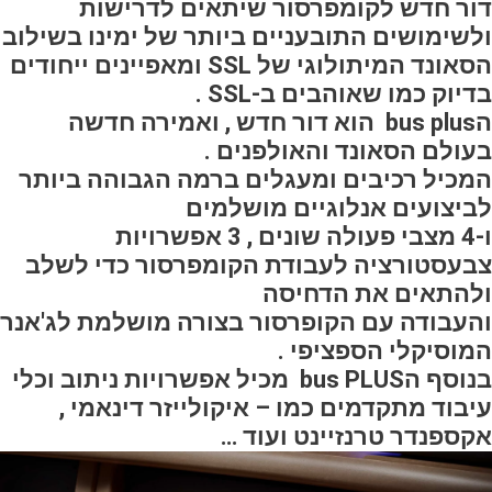
דור חדש לקומפרסור שיתאים לדרישות
ולשימושים התובעניים ביותר של ימינו בשילוב
הסאונד המיתולוגי של SSL ומאפיינים ייחודים
בדיוק כמו שאוהבים ב-SSL .
הbus plus הוא דור חדש , ואמירה חדשה
בעולם הסאונד והאולפנים .
המכיל רכיבים ומעגלים ברמה הגבוהה ביותר
לביצועים אנלוגיים מושלמים
ו-4 מצבי פעולה שונים , 3 אפשרויות
צבעסטורציה לעבודת הקומפרסור כדי לשלב
ולהתאים את הדחיסה
והעבודה עם הקופרסור בצורה מושלמת לג'אנר
המוסיקלי הספציפי .
בנוסף הbus PLUS מכיל אפשרויות ניתוב וכלי
עיבוד מתקדמים כמו – איקולייזר דינאמי ,
אקספנדר טרנזיינט ועוד …