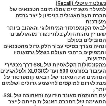
נשלט דיגיטלי (
Recall
)
למעלה משנתיים עמלו מיטב הטכנאים של
חברת העל האנגלית בניסיון לייצר גרסה
מעודכנת
לבאס הקומפרסור המיתולוגי והאהוב ביותר
שעדיין מהווה חלק בלתי נפרד מהאולפנים
המובילים בעולם
ונהיה מצרך בסיסי עבור חלק גדול מהטכנאים
והמפיקים ברחבי העולם בשלל גרסאותיו
הידועות,
מהקונסולות הקלאסיות של SSL דרך מכשירי
העיבוד בפורמט 500 ועד לXLOGIC ולפלאגינים
המדמים את הסאונד של הבאס קומפרסור על
מנת לגרום למיקסים להישמע גדולים ושלמים
יותר ,
עם החותמת סאונד הידועה והאהובה של SSL
המשימה של החברה האנגלית הייתה לייצר