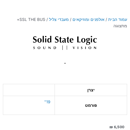
עמוד הבית
/
אולפנים ומוזיקאים
/
מעבדי צליל
/ SSL THE BUSּ+
מתצוגה
יצרן
19"
פורמט
₪
6,500