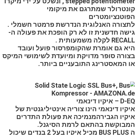
stepped potentiometer , ונשלט על ידי מיקרו
קונטרולר שמתרגם את מיקומי
הפוטנציומטרים
לתצורה האנלוגית הנדרשת פרמטר חשמלי .
גישה חדשנית זו לא רק הופכת את פעולה ה-
RECALL לקלה משמעותית .
היא גם אומרת שהקומפרסור פועל ועובד
בצורה סופר מדויקת ומיועדת לשימושי המיקס
או המאסטרינג התובעניים ביותר.
D-EQ – איקיו דינאמי
איקיו דינאמי הינו צוריה אינטיליגנטית של
איקיו הגבירהמנמיכה את פעולת התדרים
המבוקשת בהתאם לרמת הסיגנל.
ה BUS PLUS מכיל איקיו בעל 2 בנדים שיכול