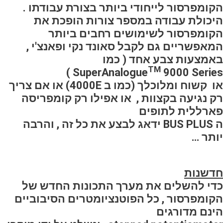
הקומפרסור לייחודי ביותר בצורת עבודתו .
היכולת עבודה במספר צורות הופכת את
הקומפרסור לשימושים רחבים ביותר
המאפשריים גם לקבל סאונד נקי ופאנצ'י ,
באמצעות צבע אחד ( כמו
TM
SuperAnalogue
9000 Series )
או קשוח ומלוכלך (כמו ב 4000E) או אם צריך
רק נגיעה בקצוות , או אפילו רק קומפריסה
פארללית לתופים
ה BUS PLUS ידאג לבצע את כל זה , והרבה
יותר …
חדשנות
כדי להשלים את מערך התכונות החדש של
הקומפרסור , כל הפוטנציומטרים הסיבוביים
הינם מדורגים