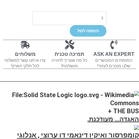
כמות
של
SSL
הוספה לסל
THE
BUSּ+
מתצוגה
ASK AN EXPERT
תמיכה טכנית
משלוחים
המומחים המוכשרים
כל מה שצריך לחוויה
צרו איתנו קשר למשלוח
שלנו מוכנים לעזור!
מושלמת!
לכל חלקי הארץ!
THE BUS +
האגדה… מעודכנת
.
קומפרסור ואיקיו דינאמי דו ערוצי , אנלוגי