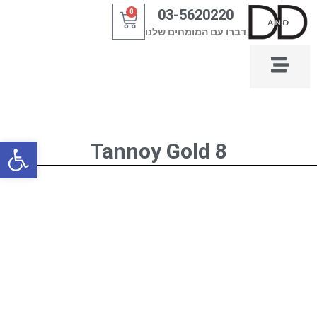
ילוג
03-5620220
0
עגלת
תוכן
דברו עם המומחים שלנו
קניות
פתח סרגל
Tannoy Gold 8