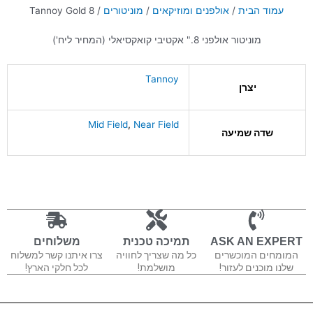
עמוד הבית
/
אולפנים ומוזיקאים
/
מוניטורים
/ Tannoy Gold 8
מוניטור אולפני 8." אקטיבי קואקסיאלי (המחיר ליח')
Tannoy
יצרן
Mid Field
,
Near Field
שדה שמיעה
ASK AN EXPERT
תמיכה טכנית
משלוחים
המומחים המוכשרים
כל מה שצריך לחוויה
צרו איתנו קשר למשלוח
שלנו מוכנים לעזור!
מושלמת!
לכל חלקי הארץ!