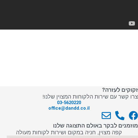
זקוקים לעזרה?
צרו קשר עם שירות הלקוחות המצוין שלנו!
03-5620220
office@dandd.co.il
E
P
F
n
h
a
מוזמנים לבקר באולם התצוגה שלנו
v
o
c
קפה מצוין, חניה במקום ושירות לקוחות מעולה