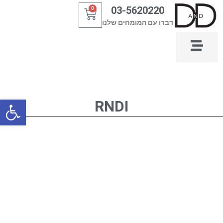
ילוג
03-5620220
0
עגלת
תוכן
דברו עם המומחים שלנו
קניות
פתח סרגל
RNDI