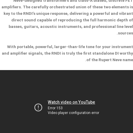
Neve-designed transformers and class-A biased, discrete FET
amplifiers. The carefully orchestrated union of these two elements is
key to the RNDI’s unique response, delivering a powerful and vibrant
direct sound capable of reproducing the full harmonic depth of
basses, guitars, acoustic instruments, and professional line level
sources.
With portable, powerful, larger-than-life tone for your instrument
and amplifier signals, the RNDI is truly the first standalone DI worthy
of the Rupert Neve name.