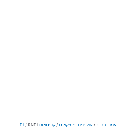
עמוד הבית
/
אולפנים ומוזיקאים
/
קופסאות DI
/ RNDI