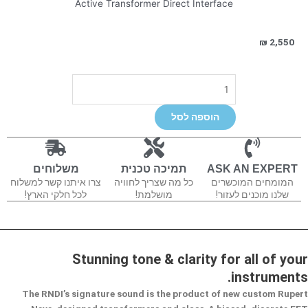
Active Transformer Direct Interface
₪
2,550
כמות
של
RNDI
הוספה לסל
ASK AN EXPERT
תמיכה טכנית
משלוחים
המומחים המוכשרים
כל מה שצריך לחוויה
צרו איתנו קשר למשלוח
שלנו מוכנים לעזור!
מושלמת!
לכל חלקי הארץ!
Stunning tone & clarity for all of your
instruments.
The RNDI’s signature sound is the product of new custom Rupert