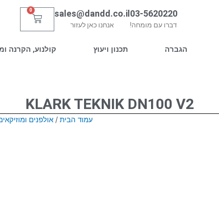
0
sales@dandd.co.il
03-5620220
עגלת
דברו עם מומחה!
אנחנו כאן לעזור
קניות
הגברה
תכנון ויעוץ
קולנוע, הקרנה ומ
KLARK TEKNIK DN100 V2
עמוד הבית
/
אולפנים ומוזיקאים