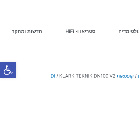
ולטימדיה
סטריאו ו- HiFi
חדשות ומחקר
פתח סרגל
/
קופסאות DI
/ KLARK TEKNIK DN100 V2