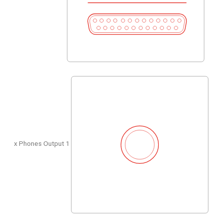
1 x Phones Output