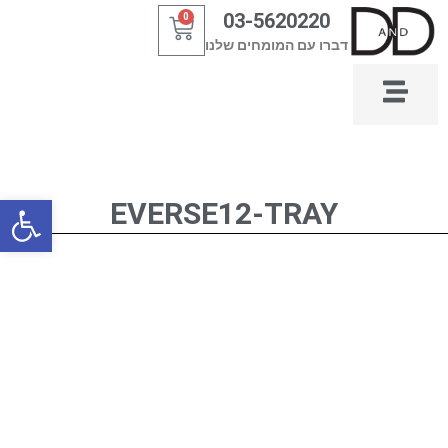
ילוג
03-5620220
0
עגלת
תוכן
דברו עם המומחים שלנו
קניות
פתח סרגל
EVERSE12-TRAY