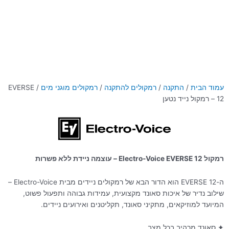
עמוד הבית
/
התקנה
/
רמקולים להתקנה
/
רמקולים מוגני מים
/ EVERSE
12 – רמקול נייד נטען
רמקול Electro-Voice EVERSE 12 – עוצמה ניידת ללא פשרות
ה-EVERSE 12 הוא הדור הבא של רמקולים ניידים מבית Electro-Voice –
שילוב נדיר של איכות סאונד מקצועית, עמידות גבוהה ותפעול פשוט,
המיועד למוזיקאים, מתקיני סאונד, תקליטנים ואירועים ניידים.
✦ סאונד מרהיב בכל מצב