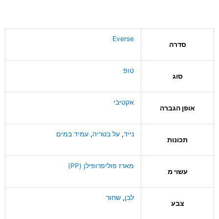
Everse
סדרה
טופ
סוג
אקטיבי
אופן הגברה
נייד
,
על בטריה
,
עמיד במים
תכונות
מארז פוליפרופילן (PP)
עשוי מ
לבן
,
שחור
צבע