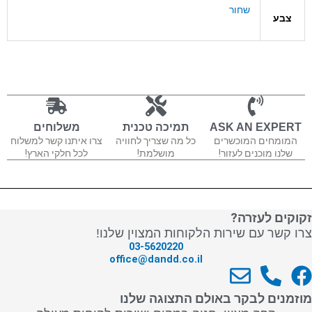
שחור
צבע
ASK AN EXPERT
תמיכה טכנית
משלוחים
המומחים המוכשרים
כל מה שצריך לחוויה
צרו איתנו קשר למשלוח
שלנו מוכנים לעזור!
מושלמת!
לכל חלקי הארץ!
זקוקים לעזרה?
צרו קשר עם שירות הלקוחות המצוין שלנו!
03-5620220
office@dandd.co.il
E
P
F
n
h
a
מוזמנים לבקר באולם התצוגה שלנו