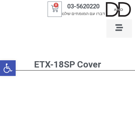
ילוג
03-5620220
0
עגלת
תוכן
דברו עם המומחים שלנו
קניות
פתח סרגל
ETX-18SP Cover