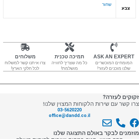
שחור
צבע
ASK AN EXPERT
תמיכה טכנית
משלוחים
המומחים המוכשרים
כל מה שצריך לחוויה
צרו איתנו קשר למשלוח
שלנו מוכנים לעזור!
מושלמת!
לכל חלקי הארץ!
זקוקים לעזרה?
צרו קשר עם שירות הלקוחות המצוין שלנו!
03-5620220
office@dandd.co.il
E
P
F
n
h
a
מוזמנים לבקר באולם התצוגה שלנו