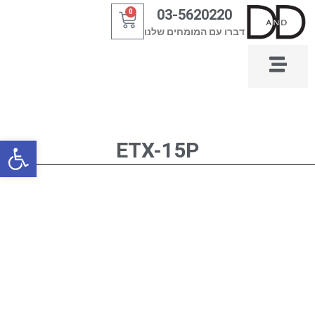
ילוג
03-5620220
0
עגלת
תוכן
דברו עם המומחים שלנו
קניות
פתח סרגל
ETX-15P