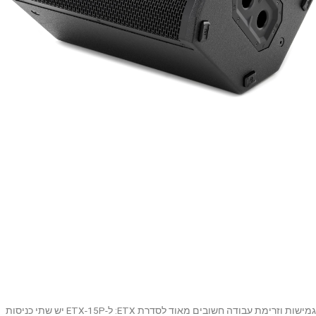
גמישות וזרימת עבודה חשובים מאוד לסדרת ETX: ל-ETX-15P יש שתי כניסות