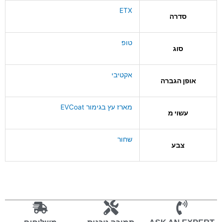
ETX
סדרה
טופ
סוג
אקטיבי
אופן הגברה
מארז עץ בגימור EVCoat
עשוי מ
שחור
צבע