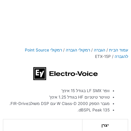
עמוד הבית
/
הגברה
/
רמקולי הגברה
/
רמקולי Point Source
להגברה
/ ETX-15P
וופר LF SMX בגודל 15 אינץ'
טוויטר טיטניום HF בגודל 1.25 אינץ'
מגבר הספק 2000 W Class-D עם DSP משולבFIR-Drive.
135 dBSPL Peak.
יצרן