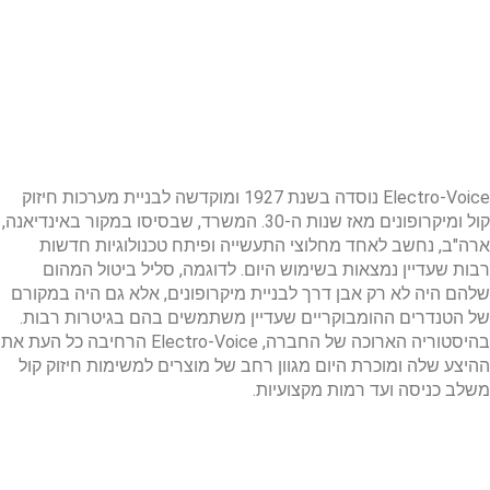
Electro-Voice נוסדה בשנת 1927 ומוקדשה לבניית מערכות חיזוק
קול ומיקרופונים מאז שנות ה-30. המשרד, שבסיסו במקור באינדיאנה,
ארה"ב, נחשב לאחד מחלוצי התעשייה ופיתח טכנולוגיות חדשות
רבות שעדיין נמצאות בשימוש היום. לדוגמה, סליל ביטול המהום
שלהם היה לא רק אבן דרך לבניית מיקרופונים, אלא גם היה במקורם
של הטנדרים ההומבוקריים שעדיין משתמשים בהם בגיטרות רבות.
בהיסטוריה הארוכה של החברה, Electro-Voice הרחיבה כל העת את
ההיצע שלה ומוכרת היום מגוון רחב של מוצרים למשימות חיזוק קול
משלב כניסה ועד רמות מקצועיות.