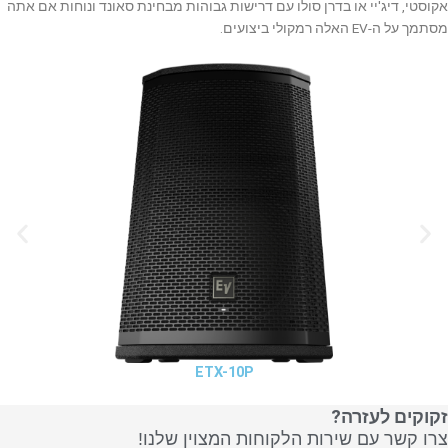
אקוסטי, דיג'יי או בדרן סולו עם דרישות גבוהות מבחינת סאונד ונוחות אם אתה
מסתמך על ה-EV האלה רמקולי ביצועים.
ETX-10P
זקוקים לעזרה?
צרו קשר עם שירות הלקוחות המצוין שלנו!