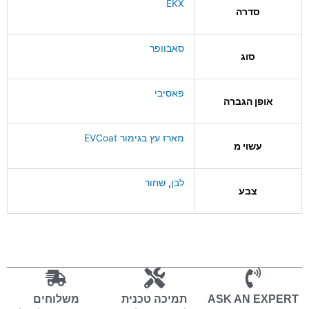
EKX
סדרה
סאבוופר
סוג
פאסיבי
אופן הגברה
מארז עץ בגימור EVCoat
עשוי מ
לבן
,
שחור
צבע
ASK AN EXPERT
תמיכה טכנית
משלוחים