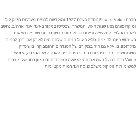
חברת Electro-Voice נוסדה בשנת 1927 ומוקדשה לבניית מערכות חיזוק קול
ומיקרופונים מאז שנות ה-30. המשרד, שבסיסו במקור באינדיאנה, ארה"ב, נחשב
לאחד מחלוצי התעשייה ופיתח טכנולוגיות חדשות רבות שעדיין נמצאות
בשימוש היום. לדוגמה, סליל ביטול המהום שלהם היה לא רק אבן דרך לבניית
מיקרופונים, אלא גם היה במקורם של הטנדרים ההומבוקריים שעדיין
משתמשים בהם בגיטרות רבות. בהיסטוריה הארוכה של החברה, Electro-
Voice הרחיבה כל העת את ההיצע שלה ומוכרת היום מגוון רחב של מוצרים
למשימות חיזוק קול משלב כניסה ועד רמות מקצועיות.