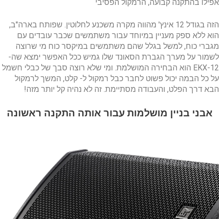
אפילו בהתקנה קבועה, הרמקול הפסיבי
הזה בגודל 12 אינץ' מהווה מקרה משכנע לחלוטין. שפותח בארה"ב,
הוא ללא ספק מעניין במיוחד עבור משתמשים שכבר עובדים עם
מגברי כוח, למשל בגלל שהם משתמשים במיקסר כוח מי שרוצה
לשמור על מערך הגברת הסאונד שלו גמיש ככל האפשר ימצא שה-
EKX-12 הוא הבחירה המושלמת. ומי שלא רוצה סבך של כבלי חשמל
על כל הבמה יכול פשוט לחבר כבל רמקול ל- קלט, המשך לרמקול
הבא דרך הפלט, והעבודה מסתיימת. זה לא נהיה קל יותר מזה!
אבני בניין מושלמות עבור אותה התקנה ראשונה