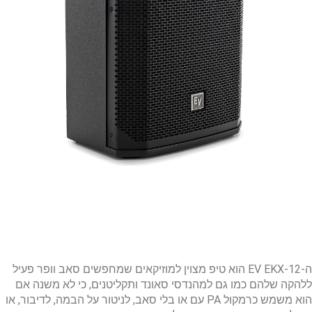
ה-EV EKX-12 הוא טיפ מצוין למוזיקאים שמחפשים סאב וופר פעיל
ללהקה שלהם כמו גם למהנדסי סאונד
ותקליטנים, כי לא משנה אם
הוא משמש כרמקול PA עם או בלי סאב, לניטור על הבמה, לדיבור, או