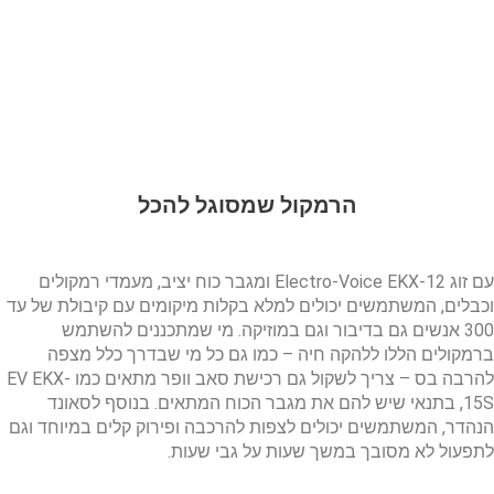
הרמקול שמסוגל להכל
עם זוג Electro-Voice EKX-12 ומגבר כוח יציב, מעמדי רמקולים
וכבלים, המשתמשים יכולים למלא בקלות מיקומים עם קיבולת של עד
300
אנשים גם בדיבור וגם במוזיקה. מי שמתכננים להשתמש
ברמקולים הללו ללהקה חיה – כמו גם כל מי שבדרך כלל מצפה
להרבה בס – צריך לשקול גם רכישת סאב וופר מתאים כמו EV EKX-
15S, בתנאי שיש להם את מגבר הכוח המתאים. בנוסף לסאונד
הנהדר, המשתמשים יכולים לצפות להרכבה ופירוק קלים במיוחד וגם
לתפעול לא מסובך במשך שעות על גבי שעות.