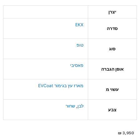
יצרן
EKX
סדרה
טופ
סוג
פאסיבי
אופן הגברה
מארז עץ בגימור EVCoat
עשוי מ
לבן
,
שחור
צבע
₪
3,950