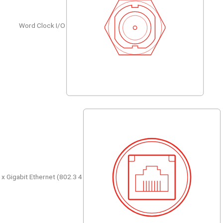
Word Clock I/O
4 x Gigabit Ethernet (802.3