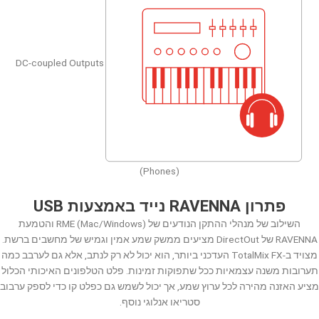
DC-coupled Outputs
(Phones)
פתרון RAVENNA נייד באמצעות USB
השילוב של מנהלי ההתקן הנודעים של RME (Mac/Windows) והטמעת
RAVENNA של DirectOut מציעים ממשק שמע אמין וגמיש של מחשבים ברשת.
מצויד ב-TotalMix FX העדכני ביותר, הוא יכול לא רק לנתב, אלא גם לערבב כמה
תערובות משנה עצמאיות ככל שתפוקות זמינות. פלט הטלפונים האיכותי הכלול
מציע האזנה מהירה לכל ערוץ שמע, אך יכול לשמש גם כפלט קו כדי לספק ערבוב
סטריאו אנלוגי נוסף.