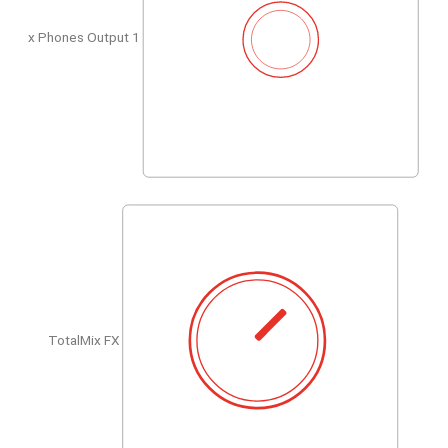
1 x Phones Output
TotalMix FX