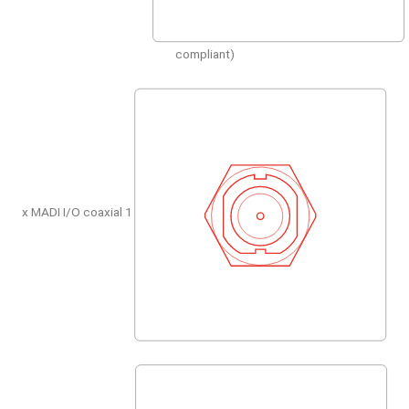
compliant)
1 x MADI I/O coaxial