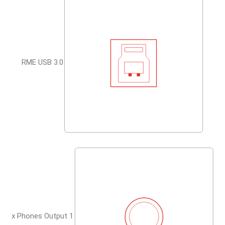
RME USB 3.0
1 x Phones Output