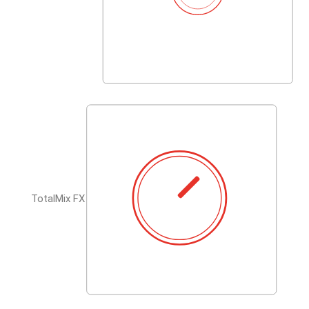
TotalMix FX