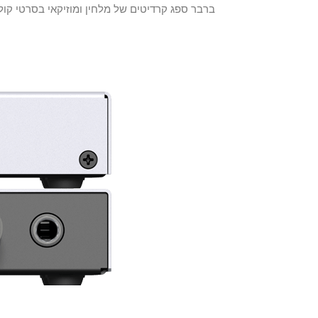
ברבר ספג קרדיטים של מלחין ומוזיקאי בסרטי קולנוע מרכזיים רבים, כולל מתכנת מוזיקלי ע