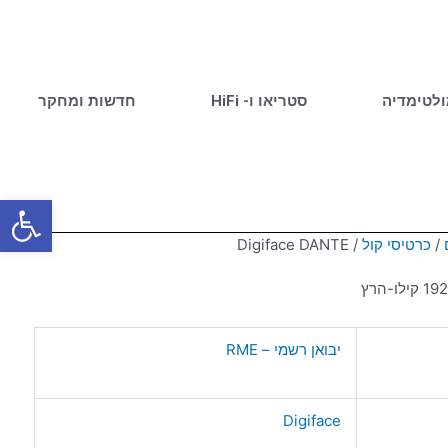
ולטימדיה
סטריאו ו- HiFi
חדשות ומחקר
פתח סרגל
/
כרטיסי קול
/ Digiface DANTE
יבואן רשמי – RME
Digiface