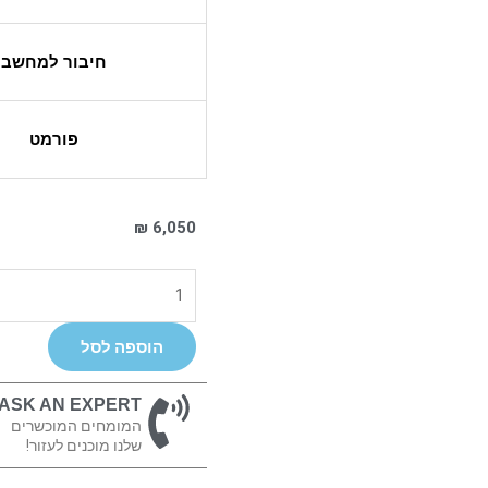
חיבור למחשב
פורמט
₪
6,050
כמות
של
Digiface
הוספה לסל
DANTE
ASK AN EXPERT
המומחים המוכשרים
שלנו מוכנים לעזור!