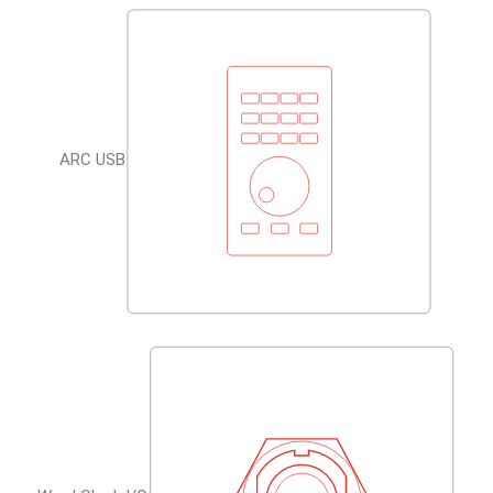
ARC USB