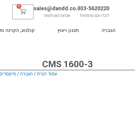
0
sales@dandd.co.il
03-5620220
עגלת
דברו עם מומחה!
אנחנו כאן לעזור
קניות
הגברה
תכנון ויעוץ
קולנוע, הקרנה ומ
CMS 1600-3
עמוד הבית
/
הגברה
/
מיקסרים 