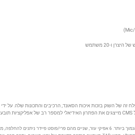
Dynacor תפסה עמדה בולטת בפלח זה של השוק בזכות איכות הסאונד, הרכיבים והתכונות