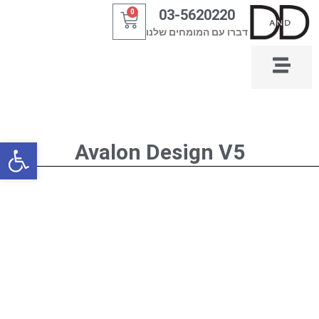
ילוג
03-5620220
0
עגלת
תוכן
דברו עם המומחים שלנו
קניות
פתח סרגל
Avalon Design V5