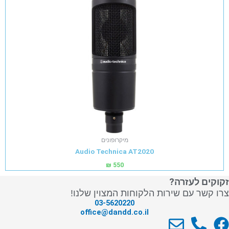
מיקרופונים
Audio Technica AT2020
₪
550
זקוקים לעזרה?
צרו קשר עם שירות הלקוחות המצוין שלנו!
03-5620220
office@dandd.co.il
E
P
F