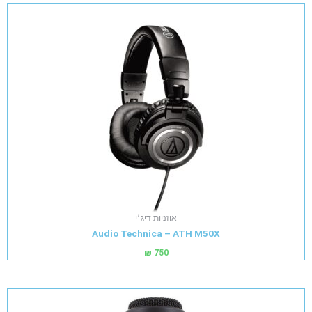
אוזניות דיג׳י
Audio Technica – ATH M50X
₪
750