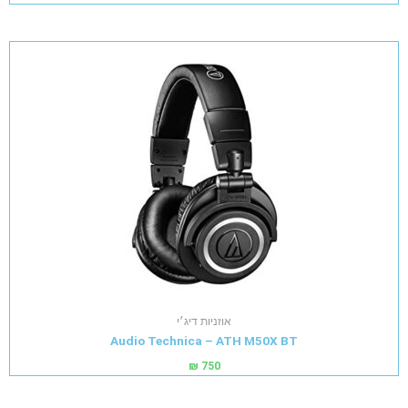
אוזניות דיג׳י
Audio Technica – ATH M50X BT
₪
750