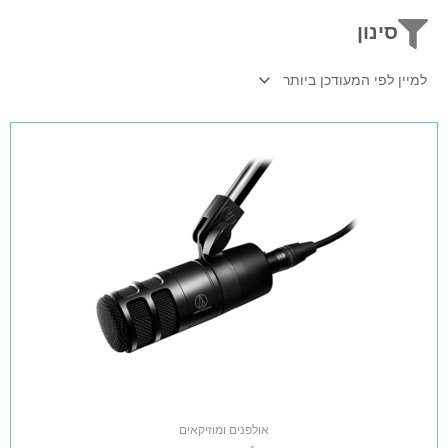
סינון
אולפנים ומוזיקאים