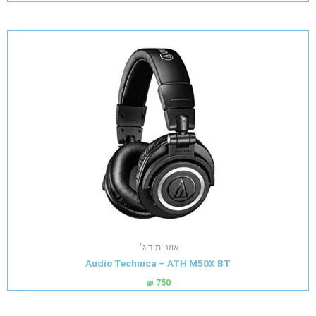
אוזניות דיג׳י
Audio Technica – ATH M50X BT
₪
750