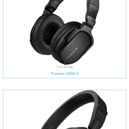
אוזניות דיג׳י
Pioneer HRM-5