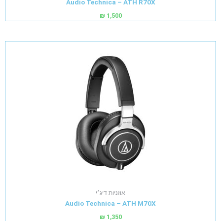
Audio Technica – ATH R70X
₪
1,500
אוזניות דיג׳י
Audio Technica – ATH M70X
₪
1,350