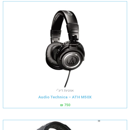
אוזניות דיג׳י
Audio Technica – ATH M50X
₪
750