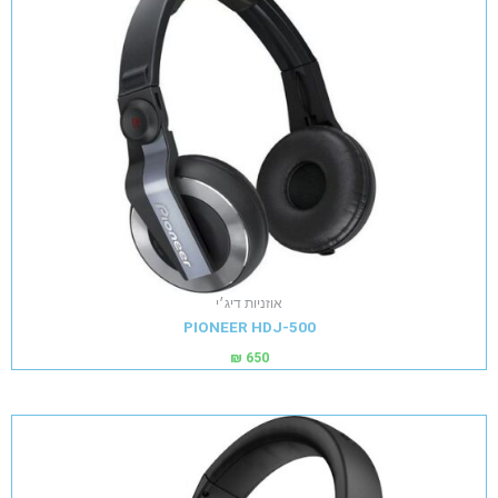
אוזניות דיג׳י
PIONEER HDJ-500
₪
650