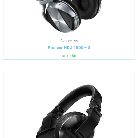
אוזניות דיג׳י
Pioneer HDJ 1500 – S
₪
1,150