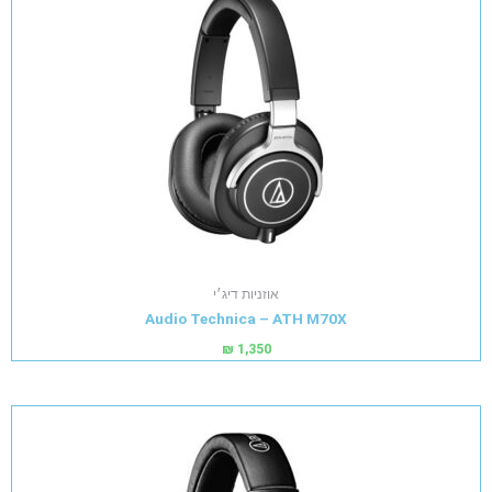
אוזניות דיג׳י
Audio Technica – ATH M70X
₪
1,350