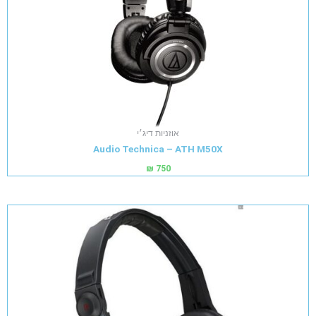
אוזניות דיג׳י
Audio Technica – ATH M50X
₪
750