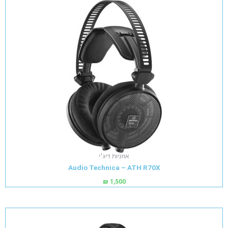
אוזניות דיג׳י
Audio Technica – ATH R70X
₪
1,500