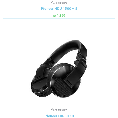
אוזניות דיג׳י
Pioneer HDJ 1500 – S
₪
1,150
אוזניות דיג׳י
Pioneer HDJ-X10