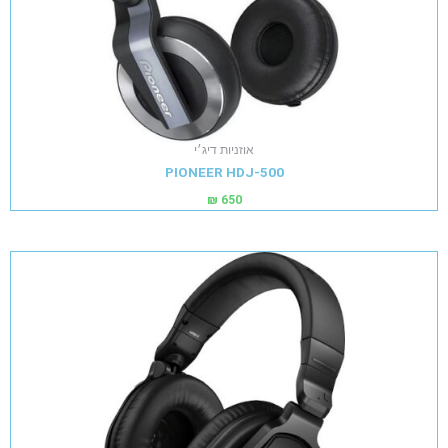
אוזניות דיג׳י
PIONEER HDJ-500
₪
650