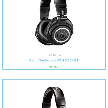
אוזניות דיג׳י
Audio Technica – ATH M50X BT
₪
750