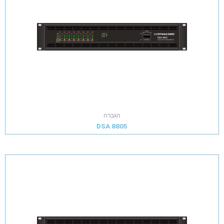
הגברה
DSA 8805