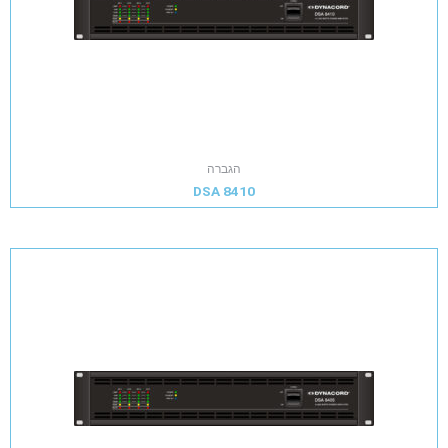
הגברה
DSA 8410