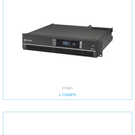
הגברה
L1300FD