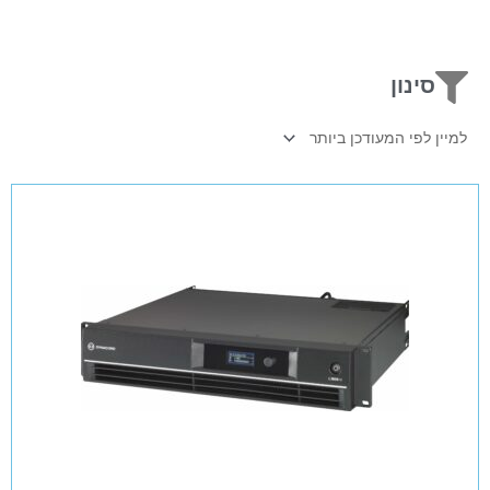
סינון