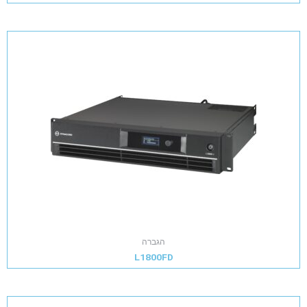
הגברה
L1800FD