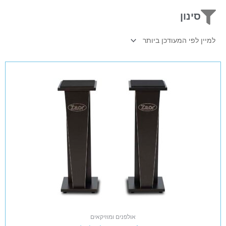
סינון
אולפנים ומוזיקאים