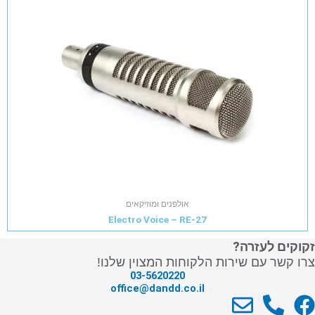
אולפנים ומוזיקאים
Electro Voice – RE-27
זקוקים לעזרה?
צרו קשר עם שירות הלקוחות המצוין שלנו!
03-5620220
office@dandd.co.il
E
P
F