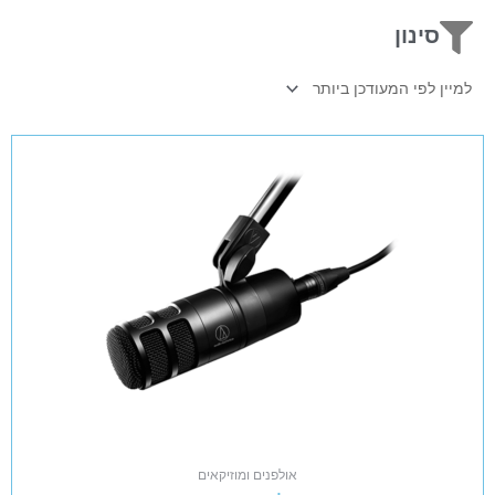
סינון
אולפנים ומוזיקאים