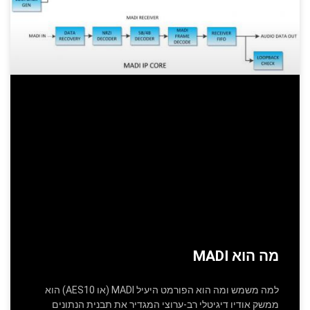
מה הוא MADI
למה משמש ומה הוא הפורמט היעיל MADI (או AES10) הוא
ממשק אודיו דיגיטלי רב-ערוצי המגדיר את תבנית הנתונים