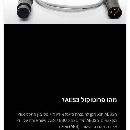
מהו פרוטוקול AES3?
הAES3 הוא תקן להעברת סיגנל אודיו דיגיטלי בין התקני אודיו
מקצועיים. הAES3 הידוע גם כ AES / EBU אשר פותח עלי ידי
אגודת מהנדסי האודיו (AES) ואיגוד