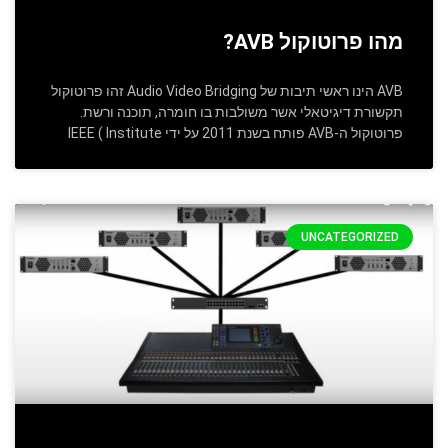
מהו פרוטוקול AVB?
AVB הינו ראשי תיבות של Audio Video Bridging זהו פרוטוקול
תקשורת דיגיטאלי אשר משולבות בו חומרה, תוכנה ורשת.
פרוטוקול ה-AVB פותח בשנת 2011 על ידי IEEE ( Institute
UNCATEGORIZED